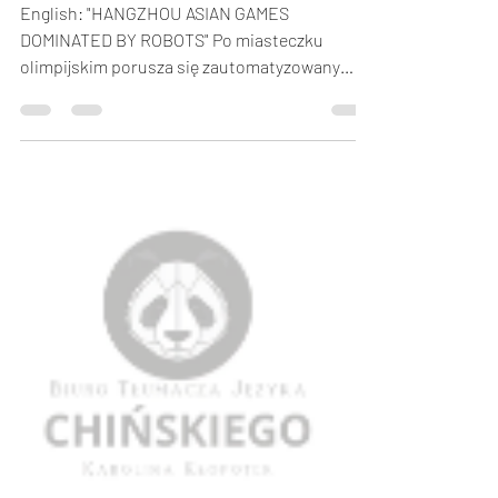
English: "HANGZHOU ASIAN GAMES
DOMINATED BY ROBOTS" Po miasteczku
olimpijskim porusza się zautomatyzowany
„łapacz komarów”, wabiący...