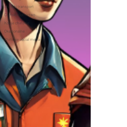
Chiński transport
Chińskie lotnictwo
Koleje chińskie
Okazjonalne
Chińskie social media