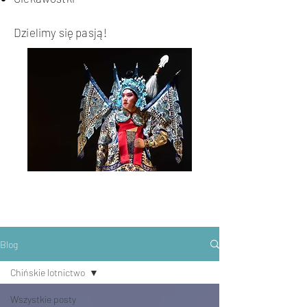
Dzielimy się pasją!
Blog
Chińskie lotnictwo
Wszystkie posty