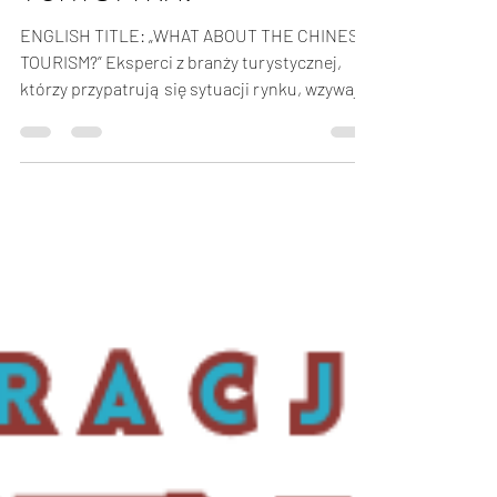
TURYSTYKA?
ENGLISH TITLE: „WHAT ABOUT THE CHINESE
TOURISM?” Eksperci z branży turystycznej,
którzy przypatrują się sytuacji rynku, wzywają
do...