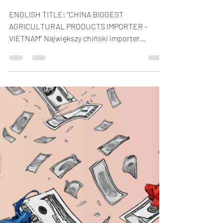
IMPORTER PRODUKTÓW
ROLNYCH – WIETNAM
ENGLISH TITLE: “CHINA BIGGEST
AGRICULTURAL PRODUCTS IMPORTER –
VIETNAM” Największy chiński importer
produktów rolnych Pomiędzy Wietnamem...