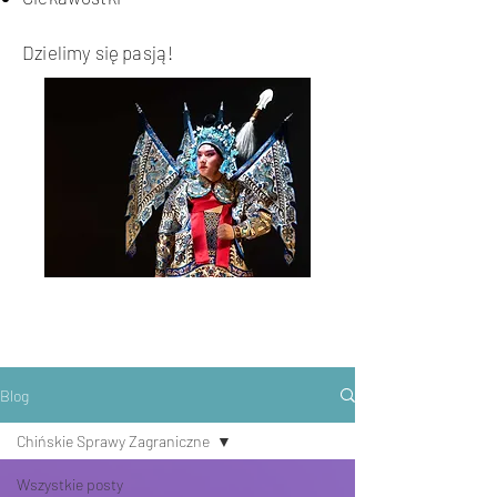
Dzielimy się pasją!
Blog
Chińskie Sprawy Zagraniczne
Wszystkie posty