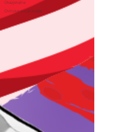
Okazjonalne
Chińskie social media