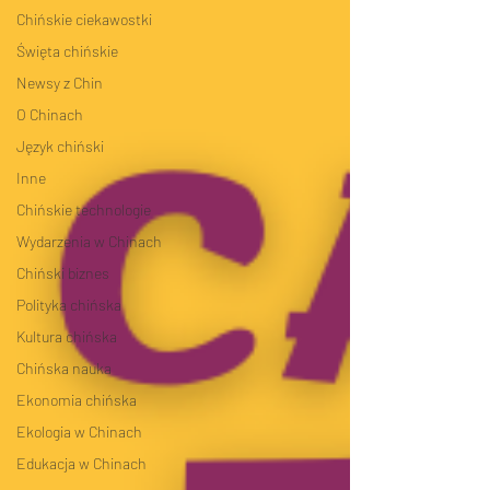
Chińskie ciekawostki
Święta chińskie
Newsy z Chin
O Chinach
Język chiński
Inne
Chińskie technologie
Wydarzenia w Chinach
Chiński biznes
Polityka chińska
Kultura chińska
Chińska nauka
Ekonomia chińska
Ekologia w Chinach
Edukacja w Chinach