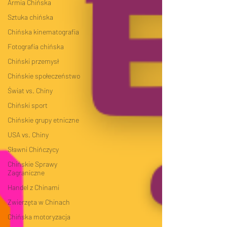
Armia Chińska
Sztuka chińska
Chińska kinematografia
Fotografia chińska
Chiński przemysł
Chińskie społeczeństwo
Świat vs. Chiny
Chiński sport
Chińskie grupy etniczne
USA vs. Chiny
Sławni Chińczycy
Chińskie Sprawy
Zagraniczne
Handel z Chinami
Zwierzęta w Chinach
Chińska motoryzacja