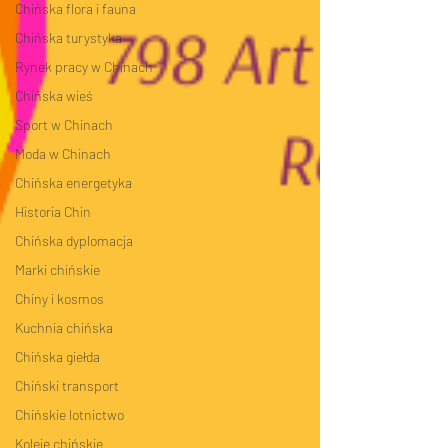
Chińska flora i fauna
Chińska turystyka
Rynek pracy w Chinach
Chińska wieś
Sport w Chinach
Moda w Chinach
Chińska energetyka
Historia Chin
Chińska dyplomacja
Marki chińskie
Chiny i kosmos
Kuchnia chińska
Chińska giełda
Chiński transport
Chińskie lotnictwo
Koleje chińskie