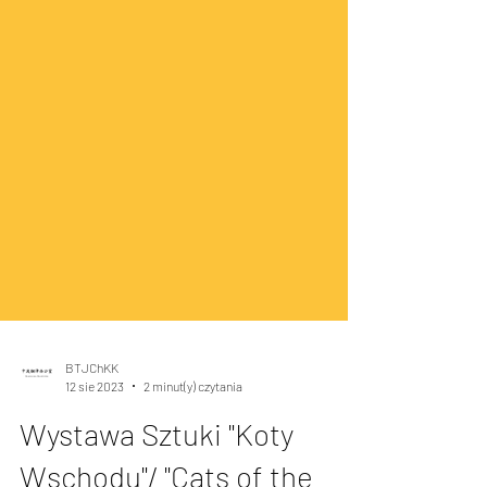
BTJChKK
12 sie 2023
2 minut(y) czytania
Wystawa Sztuki "Koty