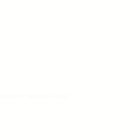
ęta chińskie
Wydarzenia w Chinach