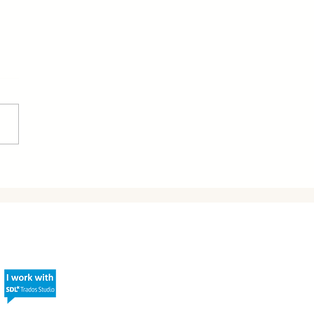
 Z Q1: EKONOMICZNY
OST CHIN