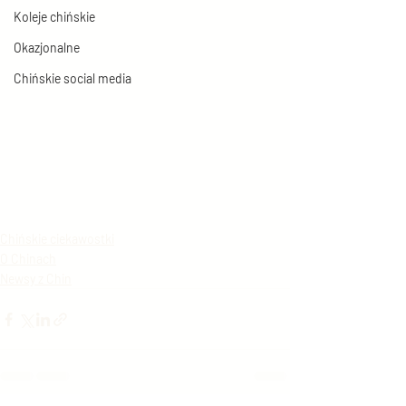
Koleje chińskie
Okazjonalne
Chińskie social media
Chińskie ciekawostki
O Chinach
Newsy z Chin