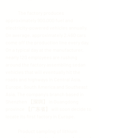
	The factory produces 
approximately 900,000 fuel and 
electricity-powered vehicles annually. 
On average, approximately 2,460 cars 
come off the production line every day. 
On a typical day at the manufacturer, 
nearly 120 employees are rushing 
around the factory assembling sedan 
vehicles that will eventually hit the 
roads and highways in Central Asia, 
Europe, South America and Southeast 
Asia. The company's branch based in 
Shenzhen 【深圳】 in Guangdong 
province 【广东省】 will soon decide to 
locate its first factory in Europe.
	Product sampling of lithium 