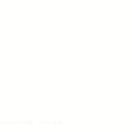
arzenia w Chinach
Chiński biznes