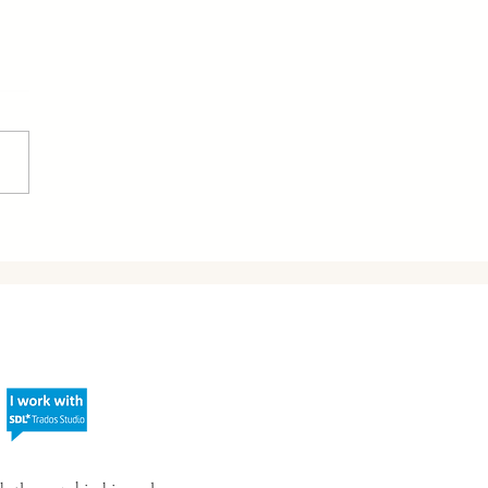
 Z Q1: EKONOMICZNY
OST CHIN