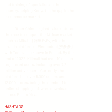
and training of specialists in the 
country, helping Kenya fill the gap in the 
e-commerce market.
	Other Chinese giants also entered 
the race to conquer the African market, 
such as Alibaba [阿里巴巴] with the 
Lazada platform or Pinduoduo [拼多多] 
with Temu, also known in Poland. By the 
end of 2022, Kilimall had over 10 million 
registered users, including over 7.2 
million active users. Currently, the 
platform has over 5,000 sellers and 
12,000 stores, being the number 1 for 
online shopping software downloads 
across East Africa.
HASHTAGS: