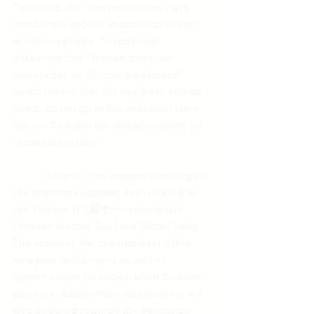
Thanks to this, Kenyan citizens have 
much more access to products at very 
attractive prices. To speed up 
deliveries, the Chinese giant has 
invested in an "African warehouse", 
which means that the key, best-selling 
goods do not go to the customer from 
distant Asia, but are already waiting for 
recipients on site.
	Currently, the biggest challenge is 
the ongoing shopping fiver related to 
the "Double 11" [双十一; commercial 
Chinese Singles' Day] and Black Friday. 
The initiative has created over 5,000 
new jobs for Kenyans as well as 
opportunities for cooperation for local 
partners. Additionally, investments are 
also directed towards the education 