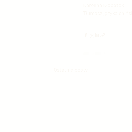
Karolina Kłopotek
Tłumacz języka chińs
Ostatnie posty