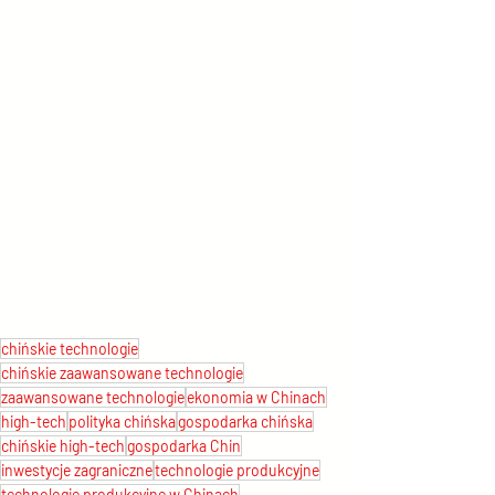
chińskie technologie
chińskie zaawansowane technologie
zaawansowane technologie
ekonomia w Chinach
high-tech
polityka chińska
gospodarka chińska
chińskie high-tech
gospodarka Chin
inwestycje zagraniczne
technologie produkcyjne
technologie produkcyjne w Chinach