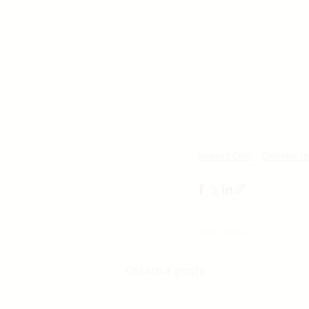
Newsy z Chin
Chińskie t
Ostatnie posty