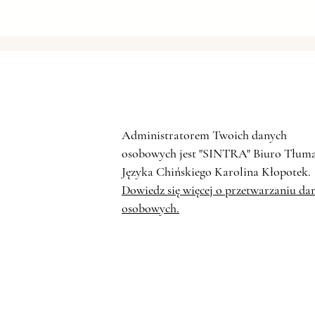
CHIŃSKI WZROST
ZAPOTRZEBOWANIA NA STAL
Administratorem Twoich danych
osobowych jest "SINTRA" Biuro Tłum
Języka Chińskiego Karolina Kłopotek.
Dowiedz się więcej o przetwarzaniu da
osobowych.