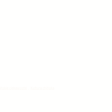
ińskie ciekawostki
Kultura chińska