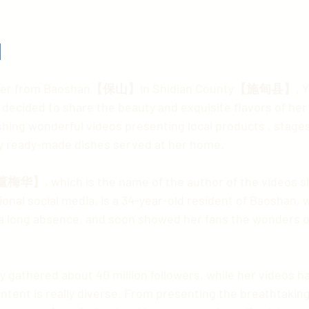
:
ded to share the beauty and exquisite flavors of her
shing wonderful videos presenting local products , stages
ly ready-made dishes served at her home.
onal social media, is a 34-year-old resident of Baoshan, 
 long absence, and soon showed her fans the wonders of 
ntent is really diverse. From presenting the breathtakin