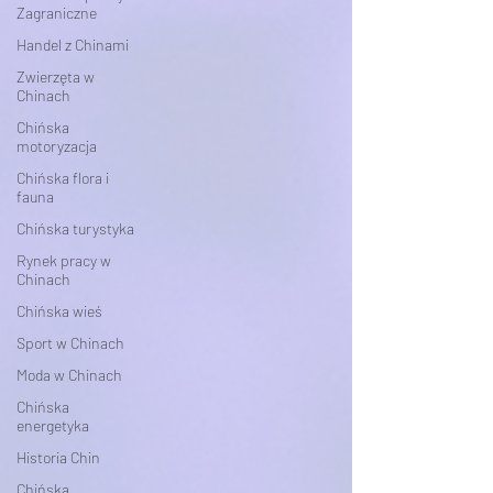
Zagraniczne
Handel z Chinami
Zwierzęta w
Chinach
Chińska
motoryzacja
Chińska flora i
fauna
Chińska turystyka
Rynek pracy w
Chinach
Chińska wieś
Sport w Chinach
Moda w Chinach
Chińska
energetyka
Historia Chin
Chińska