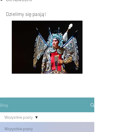
Dzielimy się pasją!
Blog
Wszystkie posty
Wszystkie posty