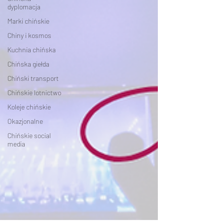
dyplomacja
Marki chińskie
Chiny i kosmos
Kuchnia chińska
Chińska giełda
Chiński transport
Chińskie lotnictwo
Koleje chińskie
Okazjonalne
Chińskie social
media