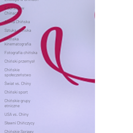
Edukacja w
Chinach
Armia Chińska
Sztuka chińska
Chińska
kinematografia
Fotografia chińska
Chiński przemysł
Chińskie
społeczeństwo
Świat vs. Chiny
Chiński sport
Chińskie grupy
etniczne
USA vs. Chiny
Sławni Chińczycy
Chińskie Sprawy