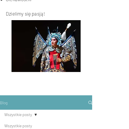
Dzielimy się pasją!
Blog
Wszystkie posty
Wszystkie posty