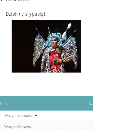
Dzielimy się pasją!
Blog
Wszystkie posty
Wszystkie posty