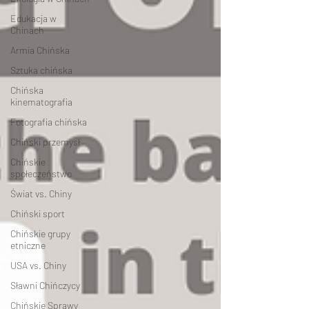
Edukacja w
Chinach
Armia Chińska
Sztuka chińska
Chińska
kinematografia
Fotografia chińska
Chiński przemysł
Chińskie
społeczeństwo
Świat vs. Chiny
Chiński sport
Chińskie grupy
etniczne
USA vs. Chiny
Sławni Chińczycy
Chińskie Sprawy