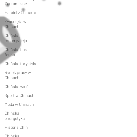
Zagraniczne
Handel z Chinami
Zwierzęta w
Chinach
Chińska
motoryzacja
Chińska flora i
fauna
Chińska turystyka
Rynek pracy w
Chinach
Chińska wieś
Sport w Chinach
Moda w Chinach
Chińska
energetyka
Historia Chin
Chińska