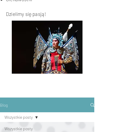
Dzielimy się pasją!
Blog
Wszystkie posty
Wszystkie posty