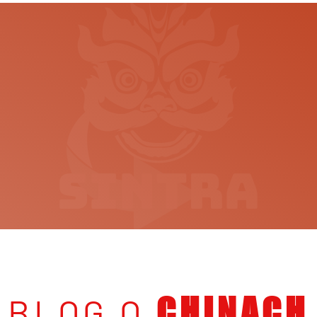
BLOG O
CHINACH