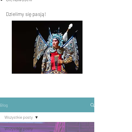
Dzielimy się pasją!
Blog
Wszystkie posty
Wszystkie posty