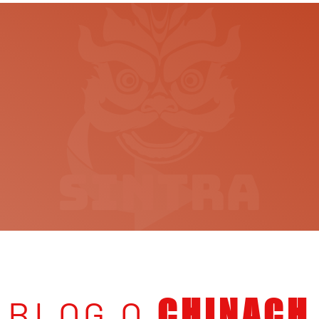
BLOG O
CHINACH