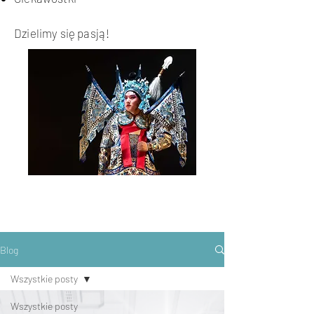
Dzielimy się pasją!
Blog
Wszystkie posty
Wszystkie posty