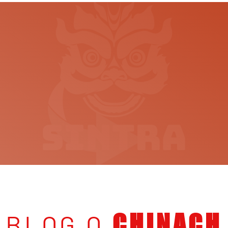
BLOG O
CHINACH