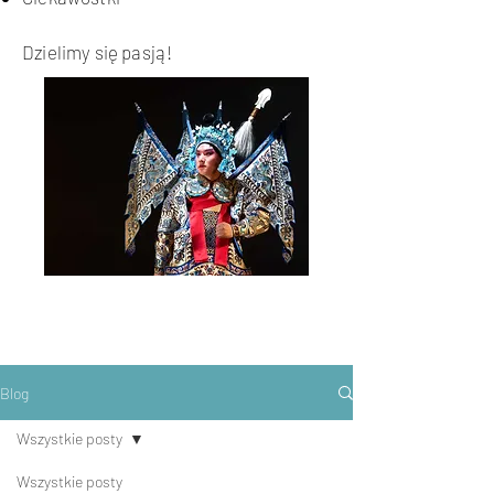
Dzielimy się pasją!
Blog
Wszystkie posty
Wszystkie posty