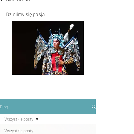
Dzielimy się pasją!
Blog
Wszystkie posty
Wszystkie posty