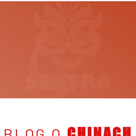
BLOG O
CHINACH