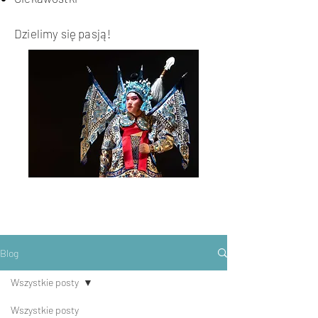
Dzielimy się pasją!
Blog
Wszystkie posty
Wszystkie posty