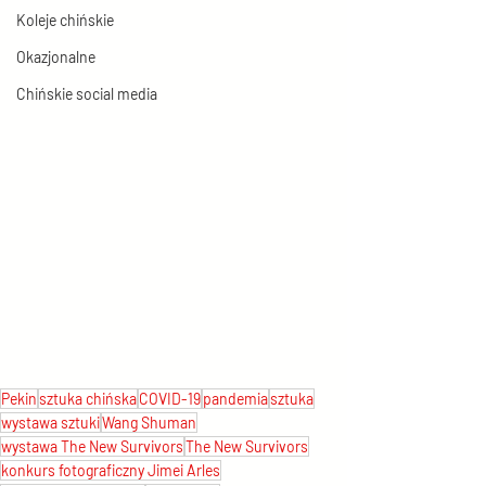
Koleje chińskie
Okazjonalne
Chińskie social media
Pekin
sztuka chińska
COVID-19
pandemia
sztuka
wystawa sztuki
Wang Shuman
wystawa The New Survivors
The New Survivors
konkurs fotograficzny Jimei Arles