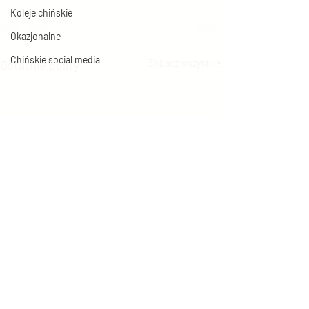
Koleje chińskie
Okazjonalne
Chińskie social media
Ostatnie posty
Zobacz wszystkie