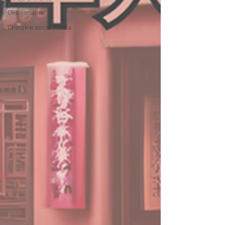
Okazjonalne
Chińskie social media