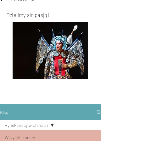
Dzielimy się pasją!
Blog
Rynek pracy w Chinach
Wszystkie posty