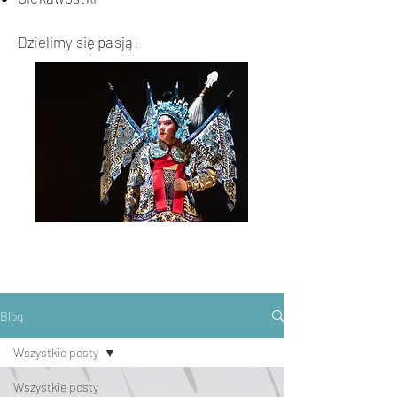
Dzielimy się pasją!
Blog
Wszystkie posty
Wszystkie posty